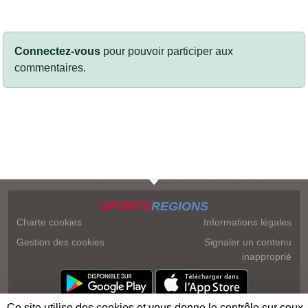
Connectez-vous
pour pouvoir participer aux
commentaires.
SPORTS
REGIONS
Charte cookies
Informations légales
Gestion des cookies
Signaler un contenu
inapproprié
Ce site utilise des cookies et vous donne le contrôle sur ceux