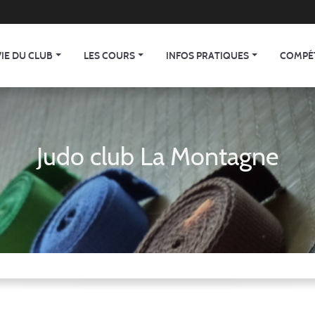
VIE DU CLUB
LES COURS
INFOS PRATIQUES
COMPÉ
Judo club La Montagne