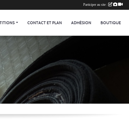
Participer au site :
TITIONS
CONTACT ET PLAN
ADHÉSION
BOUTIQUE