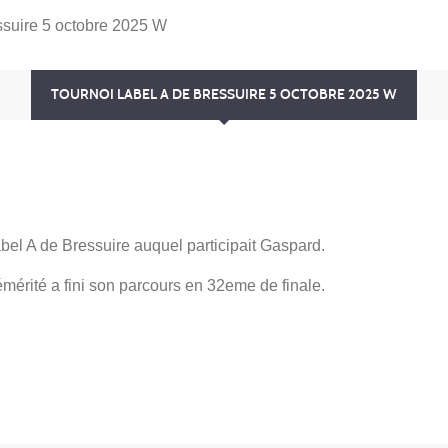
ssuire 5 octobre 2025 W
TOURNOI LABEL A DE BRESSUIRE 5 OCTOBRE 2025 W
bel A de Bressuire auquel participait Gaspard.
émérité a fini son parcours en 32eme de finale.