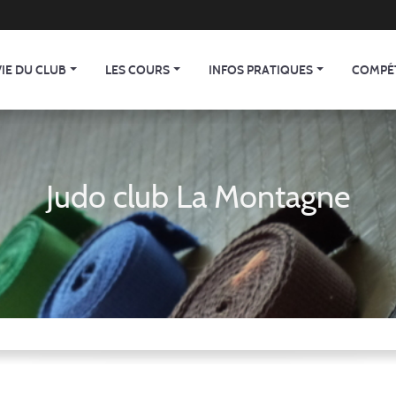
VIE DU CLUB
LES COURS
INFOS PRATIQUES
COMPÉ
Judo club La Montagne