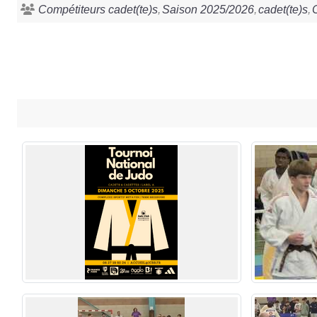
Compétiteurs cadet(te)s
Saison 2025/2026
cadet(te)s