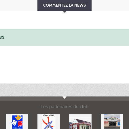
COMMENTEZ LA NEWS
es.
Les partenaires du club