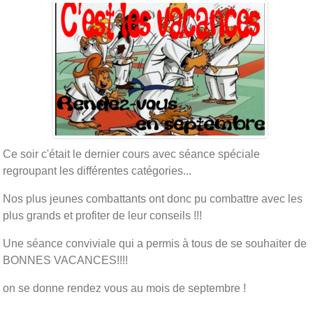
Ce soir c'était le dernier cours avec séance spéciale
regroupant les différentes catégories...
Nos plus jeunes combattants ont donc pu combattre avec les
plus grands et profiter de leur conseils !!!
Une séance conviviale qui a permis à tous de se souhaiter de
BONNES VACANCES!!!!
on se donne rendez vous au mois de septembre !