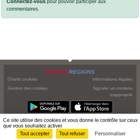
Connectez-vous
pour pouvoir participer aux
commentaires.
SPORTS
REGIONS
Charte cookies
Informations légales
Gestion des cookies
Signaler un contenu
inapproprié
Ce site utilise des cookies et vous donne le contrôle sur ceux
que vous souhaitez activer
Tout accepter
Tout refuser
Personnaliser
Envie de participer ?
Connexion