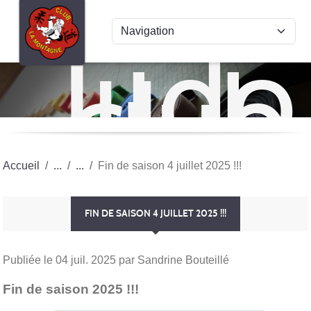
Panneau de gestion des cookies
Judo
club
La
Mon
Accueil
Fin de saison 4 juillet 2025 !!!
FIN DE SAISON 4 JUILLET 2025 !!!
Publiée le
04 juil. 2025
par Sandrine Bouteillé
Fin de saison 2025 !!!