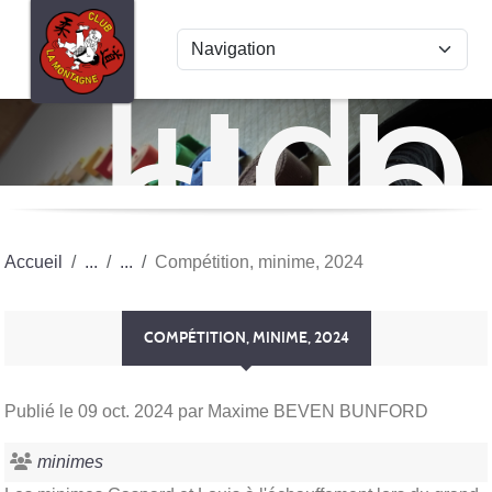
Panneau de gestion des cookies
Judo
club
La
Mon
Accueil
Compétition, minime, 2024
COMPÉTITION, MINIME, 2024
Publié le
09 oct. 2024
par Maxime BEVEN BUNFORD
minimes