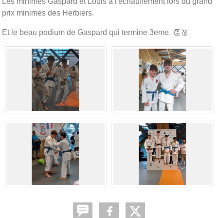
Les minimes Gaspard et Louis à l'échauffement lors du grand
prix minimes des Herbiers.
Et le beau podium de Gaspard qui termine 3eme. 👏🥉