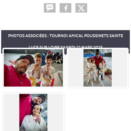
PHOTOS ASSOCIÉES : TOURNOI AMICAL POUSSINETS SAINTE
LUCE SUR LOIRE SAMEDI 22 MARS 2025