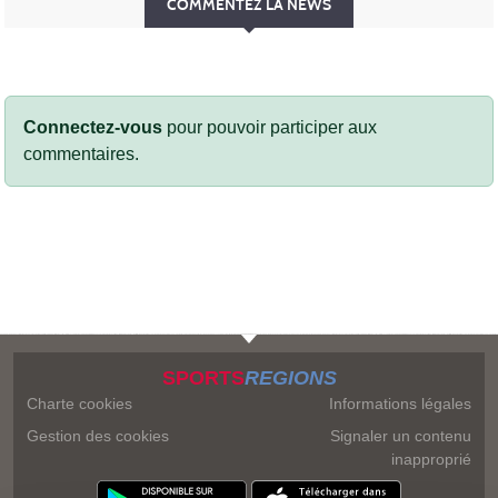
COMMENTEZ LA NEWS
Connectez-vous
pour pouvoir participer aux
commentaires.
SPORTS
REGIONS
Charte cookies
Informations légales
Gestion des cookies
Signaler un contenu
inapproprié