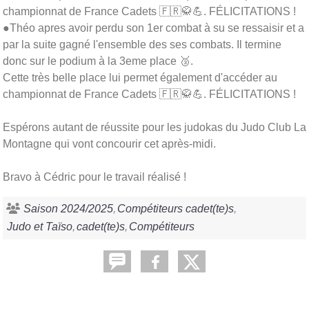
championnat de France Cadets 🇫🇷🥋💪. FÉLICITATIONS !
●Théo apres avoir perdu son 1er combat à su se ressaisir et a
par la suite gagné l'ensemble des ses combats. Il termine
donc sur le podium à la 3eme place 🥉.
Cette très belle place lui permet également d'accéder au
championnat de France Cadets 🇫🇷🥋💪. FÉLICITATIONS !
Espérons autant de réussite pour les judokas du Judo Club La
Montagne qui vont concourir cet après-midi.
Bravo à Cédric pour le travail réalisé !
Saison 2024/2025
Compétiteurs cadet(te)s
Judo et Taïso
cadet(te)s
Compétiteurs