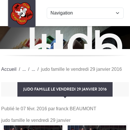
Panneau de gestion des cookies
Judo
club
La
Mon
Accueil
judo famille le vendredi 29 janvier 2016
JUDO FAMILLE LE VENDREDI 29 JANVIER 2016
Publié le
07 févr. 2016
par franck BEAUMONT
judo famille le vendredi 29 janvier