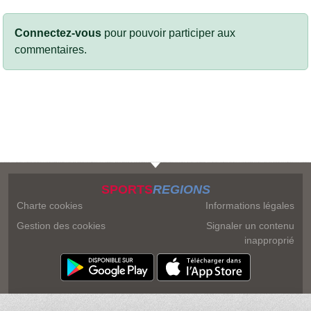
Connectez-vous
pour pouvoir participer aux
commentaires.
SPORTS
REGIONS
Charte cookies
Informations légales
Gestion des cookies
Signaler un contenu
inapproprié